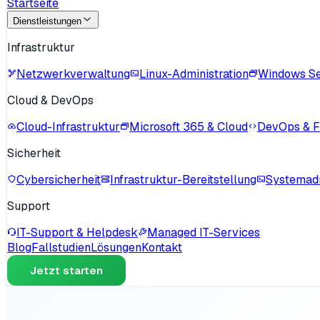
Startseite
Dienstleistungen
Infrastruktur
Netzwerkverwaltung
Linux-Administration
Windows S
Cloud & DevOps
Cloud-Infrastruktur
Microsoft 365 & Cloud
DevOps & Fo
Sicherheit
Cybersicherheit
Infrastruktur-Bereitstellung
Systemadm
Support
IT-Support & Helpdesk
Managed IT-Services
Blog
Fallstudien
Lösungen
Kontakt
Jetzt starten