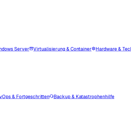
ndows Server
Virtualisierung & Container
Hardware & Tec
vOps & Fortgeschritten
Backup & Katastrophenhilfe