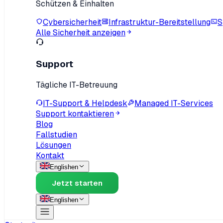
Schützen & Einhalten
Cybersicherheit
Infrastruktur-Bereitstellung
S
Alle Sicherheit anzeigen
Support
Tägliche IT-Betreuung
IT-Support & Helpdesk
Managed IT-Services
Support kontaktieren
Blog
Fallstudien
Lösungen
Kontakt
English
en
Jetzt starten
English
en