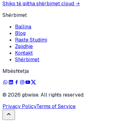
Shiko të gjitha shërbimet cloud
→
Shërbimet
Ballina
Blog
Raste Studimi
Zgjidhje
Kontakt
Shërbimet
Mbështetja
©
2026
gbwise. All rights reserved.
Privacy Policy
Terms of Service