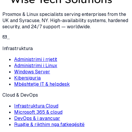
Proxmox & Linux specialists serving enterprises from the
UK and Syracuse, NY. High-availability systems, hardened
security, and 24/7 support — worldwide.
...
Infrastruktura
Administrimi i rrjetit
Administrimi i Linux
Windows Server
Kibersiguria
Mbështetje IT & helpdesk
Cloud & DevOps
Infrastruktura Cloud
Microsoft 365 & cloud
DevOps & i avancuar
Ruajtje & rikthim nga fatkeqësitë