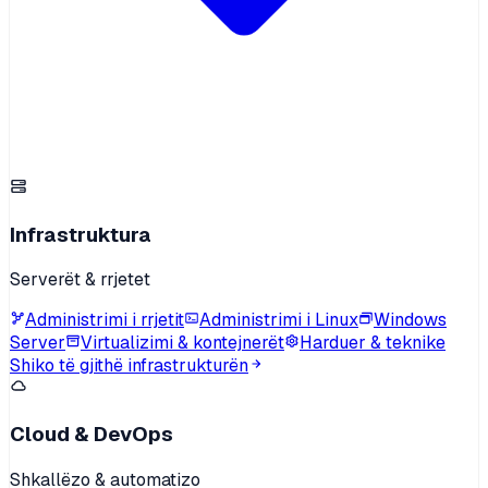
Infrastruktura
Serverët & rrjetet
Administrimi i rrjetit
Administrimi i Linux
Windows
Server
Virtualizimi & kontejnerët
Harduer & teknike
Shiko të gjithë infrastrukturën
Cloud & DevOps
Shkallëzo & automatizo