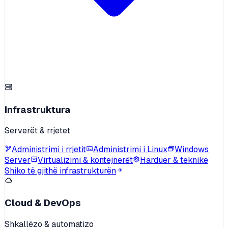
Infrastruktura
Serverët & rrjetet
Administrimi i rrjetit
Administrimi i Linux
Windows
Server
Virtualizimi & kontejnerët
Harduer & teknike
Shiko të gjithë infrastrukturën
Cloud & DevOps
Shkallëzo & automatizo