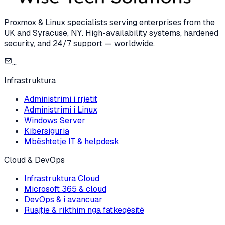
Proxmox & Linux specialists serving enterprises from the
UK and Syracuse, NY. High-availability systems, hardened
security, and 24/7 support — worldwide.
...
Infrastruktura
Administrimi i rrjetit
Administrimi i Linux
Windows Server
Kibersiguria
Mbështetje IT & helpdesk
Cloud & DevOps
Infrastruktura Cloud
Microsoft 365 & cloud
DevOps & i avancuar
Ruajtje & rikthim nga fatkeqësitë