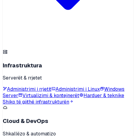
Infrastruktura
Serverët & rrjetet
Administrimi i rrjetit
Administrimi i Linux
Windows
Server
Virtualizimi & kontejnerët
Harduer & teknike
Shiko të gjithë infrastrukturën
Cloud & DevOps
Shkallëzo & automatizo