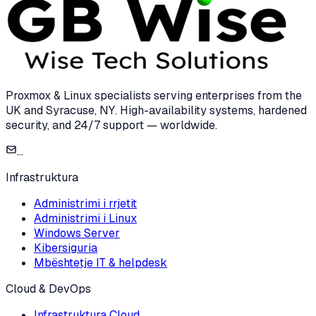
Proxmox & Linux specialists serving enterprises from the
UK and Syracuse, NY. High-availability systems, hardened
security, and 24/7 support — worldwide.
...
Infrastruktura
Administrimi i rrjetit
Administrimi i Linux
Windows Server
Kibersiguria
Mbështetje IT & helpdesk
Cloud & DevOps
Infrastruktura Cloud