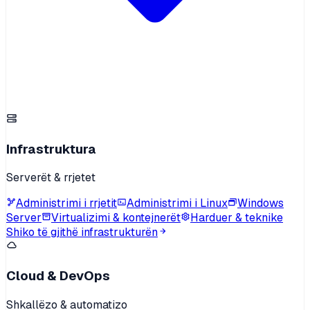
Infrastruktura
Serverët & rrjetet
Administrimi i rrjetit
Administrimi i Linux
Windows
Server
Virtualizimi & kontejnerët
Harduer & teknike
Shiko të gjithë infrastrukturën
Cloud & DevOps
Shkallëzo & automatizo