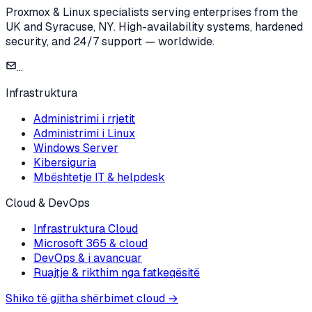
Proxmox & Linux specialists serving enterprises from the
UK and Syracuse, NY. High-availability systems, hardened
security, and 24/7 support — worldwide.
...
Infrastruktura
Administrimi i rrjetit
Administrimi i Linux
Windows Server
Kibersiguria
Mbështetje IT & helpdesk
Cloud & DevOps
Infrastruktura Cloud
Microsoft 365 & cloud
DevOps & i avancuar
Ruajtje & rikthim nga fatkeqësitë
Shiko të gjitha shërbimet cloud
→