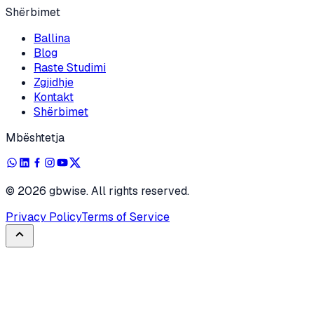
Shërbimet
Ballina
Blog
Raste Studimi
Zgjidhje
Kontakt
Shërbimet
Mbështetja
©
2026
gbwise. All rights reserved.
Privacy Policy
Terms of Service