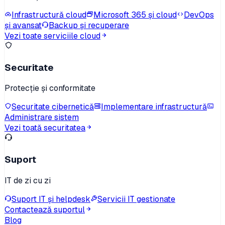
Infrastructură cloud
Microsoft 365 și cloud
DevOps
și avansat
Backup și recuperare
Vezi toate serviciile cloud
Securitate
Protecție și conformitate
Securitate cibernetică
Implementare infrastructură
Administrare sistem
Vezi toată securitatea
Suport
IT de zi cu zi
Suport IT și helpdesk
Servicii IT gestionate
Contactează suportul
Blog