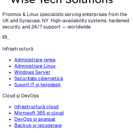
Proxmox & Linux specialists serving enterprises from the
UK and Syracuse, NY. High-availability systems, hardened
security, and 24/7 support — worldwide.
...
Infrastructură
Administrare rețea
Administrare Linux
Windows Server
Securitate cibernetică
Suport IT și helpdesk
Cloud și DevOps
Infrastructură cloud
Microsoft 365 și cloud
DevOps și avansat
Backup și recuperare