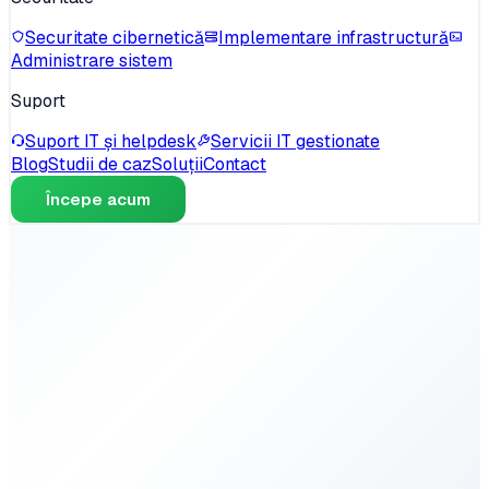
Securitate cibernetică
Implementare infrastructură
Administrare sistem
Suport
Suport IT și helpdesk
Servicii IT gestionate
Blog
Studii de caz
Soluții
Contact
Începe acum