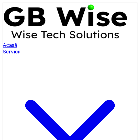
Acasă
Servicii