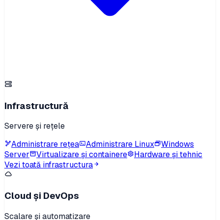
Infrastructură
Servere și rețele
Administrare rețea
Administrare Linux
Windows
Server
Virtualizare și containere
Hardware și tehnic
Vezi toată infrastructura
Cloud și DevOps
Scalare și automatizare