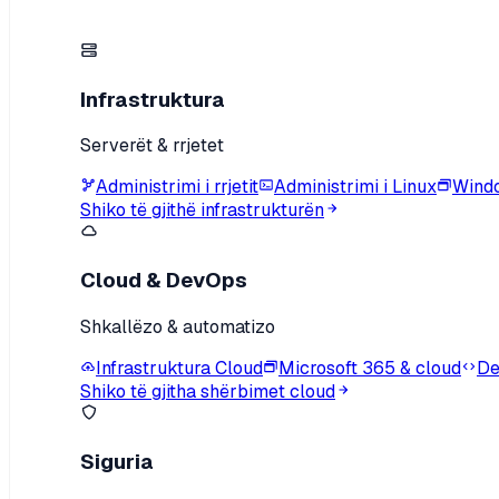
Infrastruktura
Serverët & rrjetet
Administrimi i rrjetit
Administrimi i Linux
Wind
Shiko të gjithë infrastrukturën
Cloud & DevOps
Shkallëzo & automatizo
Infrastruktura Cloud
Microsoft 365 & cloud
De
Shiko të gjitha shërbimet cloud
Siguria