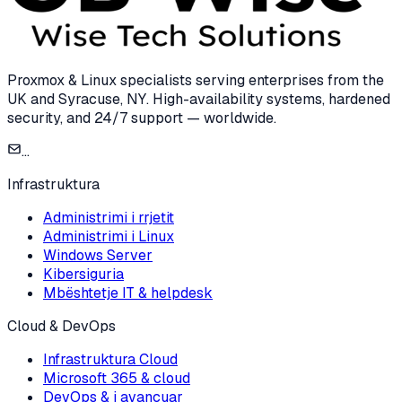
Proxmox & Linux specialists serving enterprises from the
UK and Syracuse, NY. High-availability systems, hardened
security, and 24/7 support — worldwide.
...
Infrastruktura
Administrimi i rrjetit
Administrimi i Linux
Windows Server
Kibersiguria
Mbështetje IT & helpdesk
Cloud & DevOps
Infrastruktura Cloud
Microsoft 365 & cloud
DevOps & i avancuar