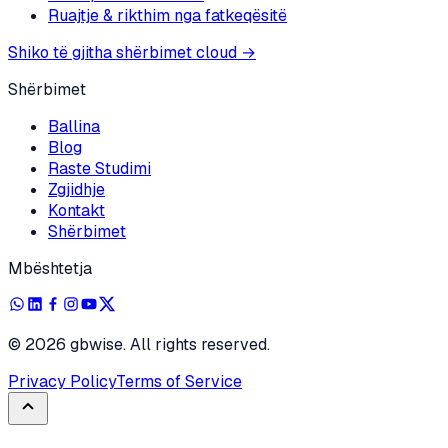
Ruajtje & rikthim nga fatkeqësitë
Shiko të gjitha shërbimet cloud
→
Shërbimet
Ballina
Blog
Raste Studimi
Zgjidhje
Kontakt
Shërbimet
Mbështetja
©
2026
gbwise. All rights reserved.
Privacy Policy
Terms of Service