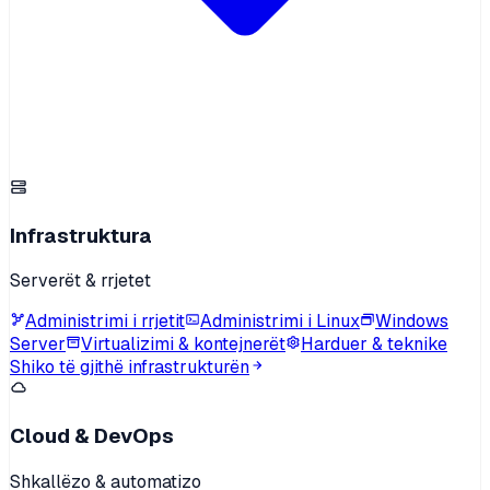
Infrastruktura
Serverët & rrjetet
Administrimi i rrjetit
Administrimi i Linux
Windows
Server
Virtualizimi & kontejnerët
Harduer & teknike
Shiko të gjithë infrastrukturën
Cloud & DevOps
Shkallëzo & automatizo