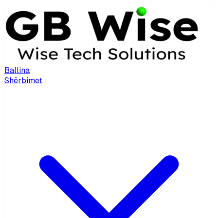
Ballina
Shërbimet