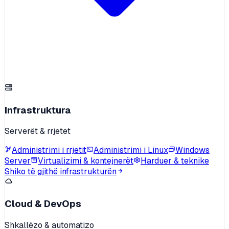
Infrastruktura
Serverët & rrjetet
Administrimi i rrjetit
Administrimi i Linux
Windows
Server
Virtualizimi & kontejnerët
Harduer & teknike
Shiko të gjithë infrastrukturën
Cloud & DevOps
Shkallëzo & automatizo