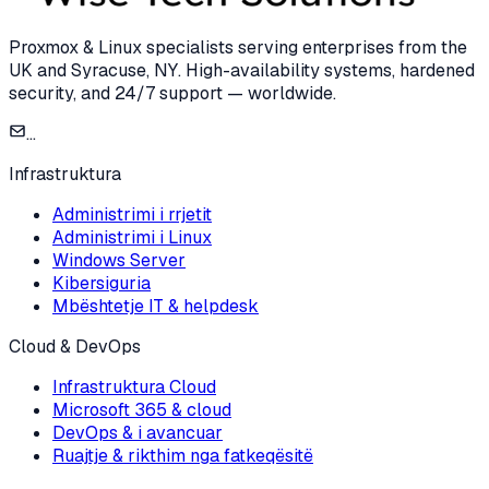
Proxmox & Linux specialists serving enterprises from the
UK and Syracuse, NY. High-availability systems, hardened
security, and 24/7 support — worldwide.
...
Infrastruktura
Administrimi i rrjetit
Administrimi i Linux
Windows Server
Kibersiguria
Mbështetje IT & helpdesk
Cloud & DevOps
Infrastruktura Cloud
Microsoft 365 & cloud
DevOps & i avancuar
Ruajtje & rikthim nga fatkeqësitë