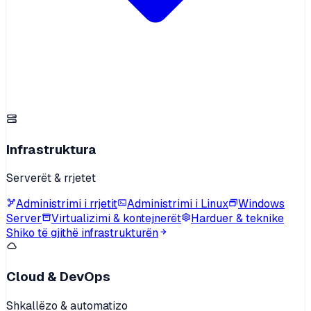
Infrastruktura
Serverët & rrjetet
Administrimi i rrjetit
Administrimi i Linux
Windows
Server
Virtualizimi & kontejnerët
Harduer & teknike
Shiko të gjithë infrastrukturën
Cloud & DevOps
Shkallëzo & automatizo