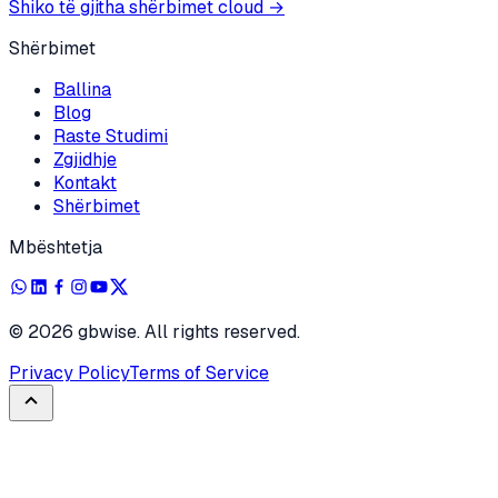
Shiko të gjitha shërbimet cloud
→
Shërbimet
Ballina
Blog
Raste Studimi
Zgjidhje
Kontakt
Shërbimet
Mbështetja
©
2026
gbwise. All rights reserved.
Privacy Policy
Terms of Service