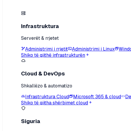
Infrastruktura
Serverët & rrjetet
Administrimi i rrjetit
Administrimi i Linux
Wind
Shiko të gjithë infrastrukturën
Cloud & DevOps
Shkallëzo & automatizo
Infrastruktura Cloud
Microsoft 365 & cloud
De
Shiko të gjitha shërbimet cloud
Siguria