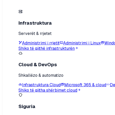
Infrastruktura
Serverët & rrjetet
Administrimi i rrjetit
Administrimi i Linux
Wind
Shiko të gjithë infrastrukturën
Cloud & DevOps
Shkallëzo & automatizo
Infrastruktura Cloud
Microsoft 365 & cloud
De
Shiko të gjitha shërbimet cloud
Siguria