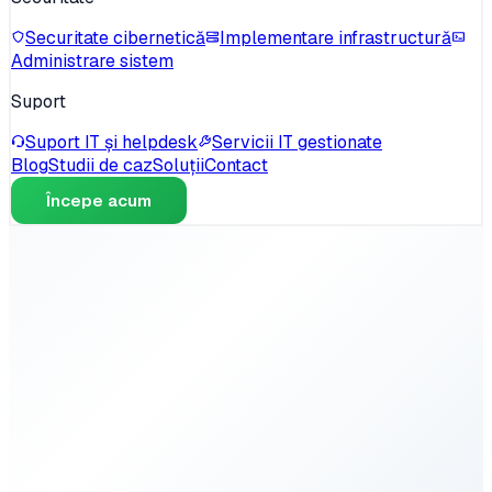
Securitate cibernetică
Implementare infrastructură
Administrare sistem
Suport
Suport IT și helpdesk
Servicii IT gestionate
Blog
Studii de caz
Soluții
Contact
Începe acum