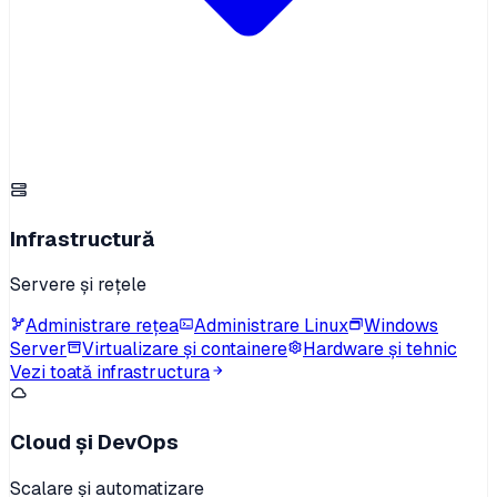
Infrastructură
Servere și rețele
Administrare rețea
Administrare Linux
Windows
Server
Virtualizare și containere
Hardware și tehnic
Vezi toată infrastructura
Cloud și DevOps
Scalare și automatizare