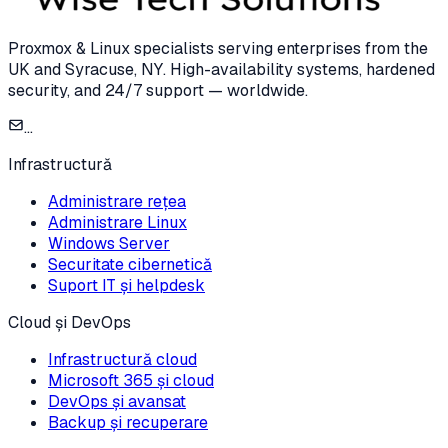
Proxmox & Linux specialists serving enterprises from the
UK and Syracuse, NY. High-availability systems, hardened
security, and 24/7 support — worldwide.
...
Infrastructură
Administrare rețea
Administrare Linux
Windows Server
Securitate cibernetică
Suport IT și helpdesk
Cloud și DevOps
Infrastructură cloud
Microsoft 365 și cloud
DevOps și avansat
Backup și recuperare