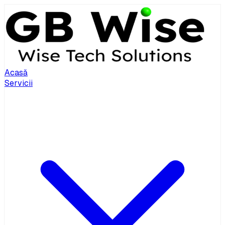
Acasă
Servicii