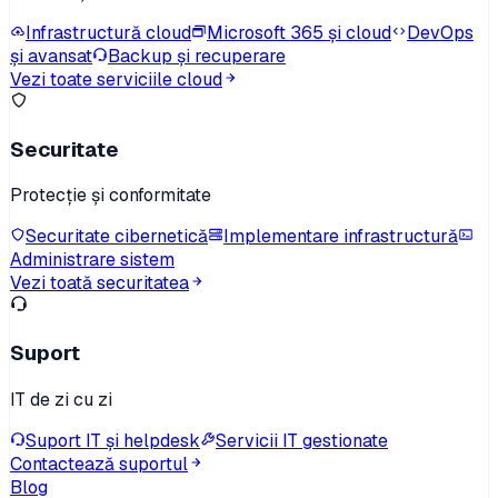
Infrastructură cloud
Microsoft 365 și cloud
DevOps
și avansat
Backup și recuperare
Vezi toate serviciile cloud
Securitate
Protecție și conformitate
Securitate cibernetică
Implementare infrastructură
Administrare sistem
Vezi toată securitatea
Suport
IT de zi cu zi
Suport IT și helpdesk
Servicii IT gestionate
Contactează suportul
Blog