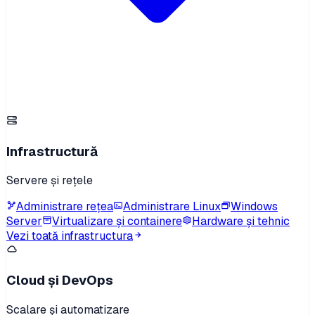
Infrastructură
Servere și rețele
Administrare rețea
Administrare Linux
Windows
Server
Virtualizare și containere
Hardware și tehnic
Vezi toată infrastructura
Cloud și DevOps
Scalare și automatizare