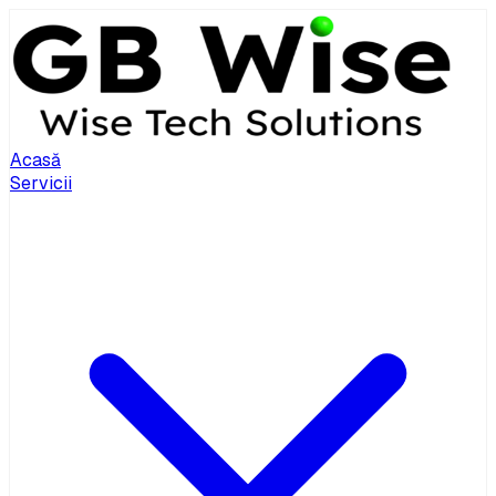
Acasă
Servicii