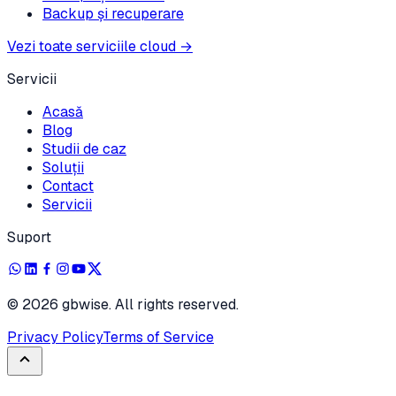
Backup și recuperare
Vezi toate serviciile cloud
→
Servicii
Acasă
Blog
Studii de caz
Soluții
Contact
Servicii
Suport
©
2026
gbwise. All rights reserved.
Privacy Policy
Terms of Service