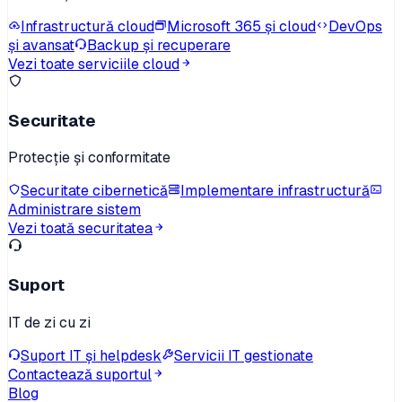
Infrastructură cloud
Microsoft 365 și cloud
DevOps
și avansat
Backup și recuperare
Vezi toate serviciile cloud
Securitate
Protecție și conformitate
Securitate cibernetică
Implementare infrastructură
Administrare sistem
Vezi toată securitatea
Suport
IT de zi cu zi
Suport IT și helpdesk
Servicii IT gestionate
Contactează suportul
Blog