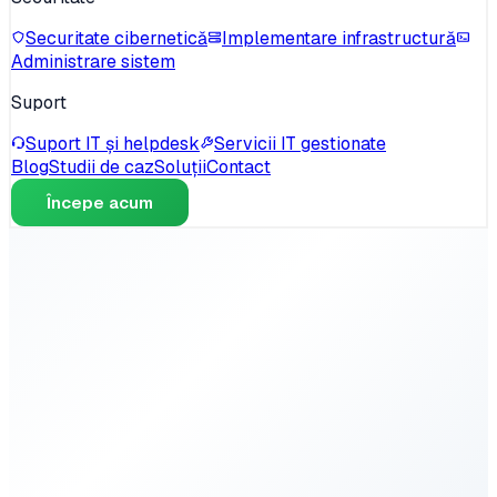
Securitate cibernetică
Implementare infrastructură
Administrare sistem
Suport
Suport IT și helpdesk
Servicii IT gestionate
Blog
Studii de caz
Soluții
Contact
Începe acum