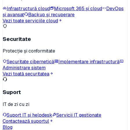
Infrastructură cloud
Microsoft 365 și cloud
DevOps
și avansat
Backup și recuperare
Vezi toate serviciile cloud
Securitate
Protecție și conformitate
Securitate cibernetică
Implementare infrastructură
Administrare sistem
Vezi toată securitatea
Suport
IT de zi cu zi
Suport IT și helpdesk
Servicii IT gestionate
Contactează suportul
Blog