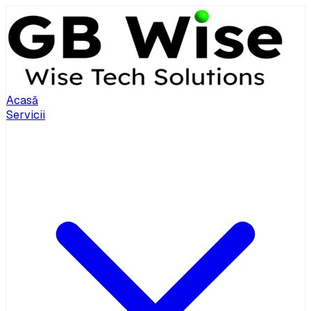
Acasă
Servicii