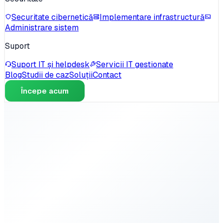
Securitate cibernetică
Implementare infrastructură
Administrare sistem
Suport
Suport IT și helpdesk
Servicii IT gestionate
Blog
Studii de caz
Soluții
Contact
Începe acum