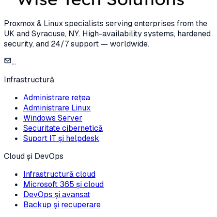
Proxmox & Linux specialists serving enterprises from the
UK and Syracuse, NY. High-availability systems, hardened
security, and 24/7 support — worldwide.
...
Infrastructură
Administrare rețea
Administrare Linux
Windows Server
Securitate cibernetică
Suport IT și helpdesk
Cloud și DevOps
Infrastructură cloud
Microsoft 365 și cloud
DevOps și avansat
Backup și recuperare