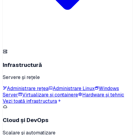
Infrastructură
Servere și rețele
Administrare rețea
Administrare Linux
Windows
Server
Virtualizare și containere
Hardware și tehnic
Vezi toată infrastructura
Cloud și DevOps
Scalare și automatizare