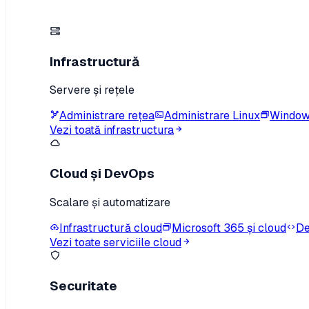
Infrastructură
Servere și rețele
Administrare rețea
Administrare Linux
Window
Vezi toată infrastructura
Cloud și DevOps
Scalare și automatizare
Infrastructură cloud
Microsoft 365 și cloud
De
Vezi toate serviciile cloud
Securitate