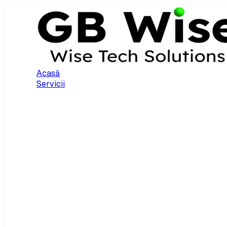
Acasă
Servicii