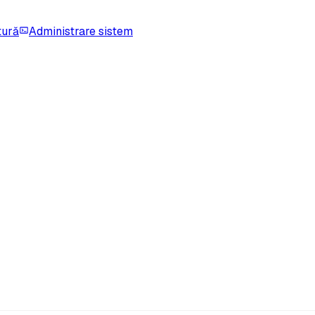
tură
Administrare sistem